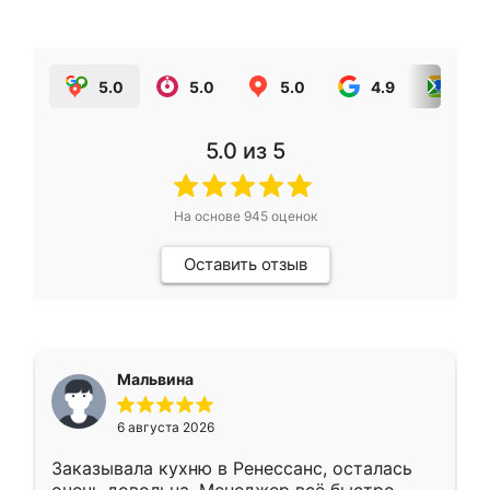
5.0
5.0
5.0
4.9
5.0
5.0
из 5
На основе
945
оценок
Оставить отзыв
Мальвина
6 августа 2026
Заказывала кухню в Ренессанс, осталась