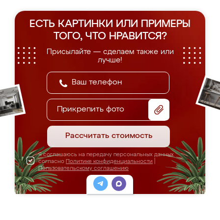
ЕСТЬ КАРТИНКИ ИЛИ ПРИМЕРЫ
ТОГО, ЧТО НРАВИТСЯ?
Присылайте — сделаем также или
лучше!
Прикрепить фото
Рассчитать стоимость
Я соглашаюсь на передачу персональных данных
согласно
Политике конфиденциальности
|
Пользовательскому соглашению