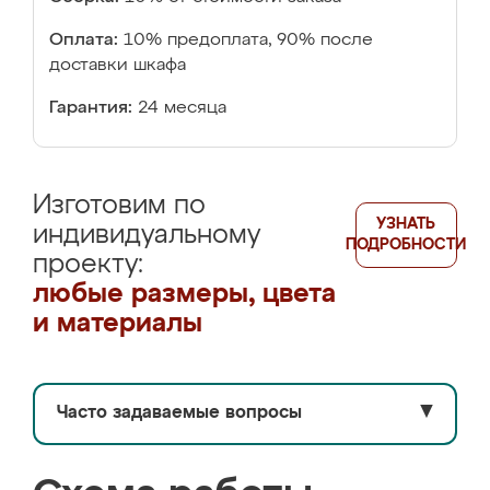
Оплата:
10% предоплата, 90% после
доставки шкафа
Гарантия:
24 месяца
Изготовим по
УЗНАТЬ
индивидуальному
ПОДРОБНОСТИ
проекту:
любые размеры, цвета
и материалы
Часто задаваемые вопросы
▼