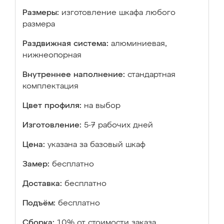
Размеры:
изготовление шкафа любого
размера
Раздвижная система:
алюминиевая,
нижнеопорная
Внутреннее наполнение:
стандартная
комплектация
Цвет профиля:
на выбор
Изготовление:
5-7 рабочих дней
Цена:
указана за базовый шкаф
Замер:
бесплатно
Доставка:
бесплатно
Подъём:
бесплатно
Сборка:
10% от стоимости заказа