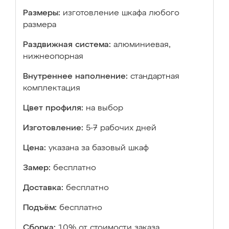
Размеры:
изготовление шкафа любого
размера
Раздвижная система:
алюминиевая,
нижнеопорная
Внутреннее наполнение:
стандартная
комплектация
Цвет профиля:
на выбор
Изготовление:
5-7 рабочих дней
Цена:
указана за базовый шкаф
Замер:
бесплатно
Доставка:
бесплатно
Подъём:
бесплатно
Сборка:
10% от стоимости заказа