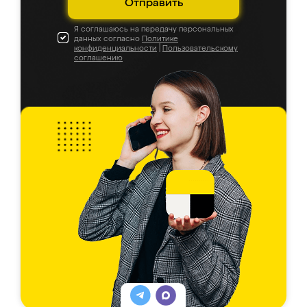
Отправить
Я соглашаюсь на передачу персональных
данных согласно
Политике
конфиденциальности
|
Пользовательскому
соглашению