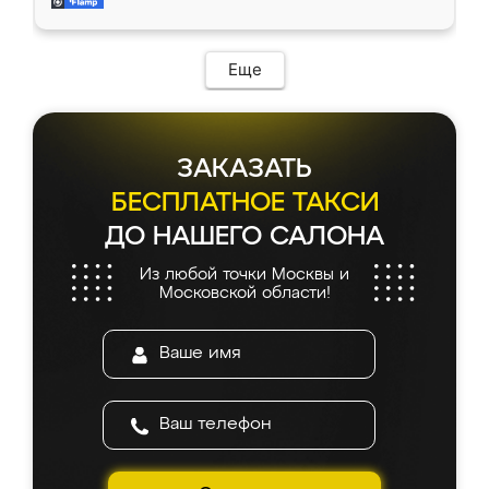
и снял размеры. Изготовили в срок, с
доставкой тоже никаких проблем не
возникло. Сборку выполнили аккуратно,
мебель сразу встала на свое место без
Еще
каких-либо доработок. Качеством осталась
довольна, все выглядит так, как и ожидала.
ЗАКАЗАТЬ
БЕСПЛАТНОЕ ТАКСИ
ДО НАШЕГО САЛОНА
Из любой точки Москвы и
Московской области!