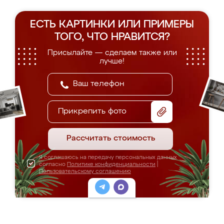
ЕСТЬ КАРТИНКИ ИЛИ ПРИМЕРЫ
ТОГО, ЧТО НРАВИТСЯ?
Присылайте — сделаем также или
лучше!
Прикрепить фото
Рассчитать стоимость
Я соглашаюсь на передачу персональных данных
согласно
Политике конфиденциальности
|
Пользовательскому соглашению