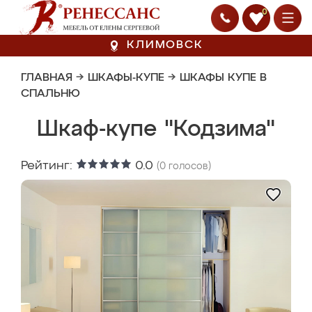
0
КЛИМОВСК
ГЛАВНАЯ
→
ШКАФЫ-КУПЕ
→
ШКАФЫ КУПЕ В
СПАЛЬНЮ
Шкаф-купе "Кодзима"
Рейтинг:
0.0
(
0
голосов)