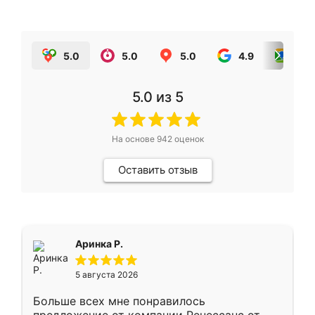
5.0
5.0
5.0
4.9
5.0
5.0
из 5
На основе
942
оценок
Оставить отзыв
Аринка Р.
5 августа 2026
Больше всех мне понравилось