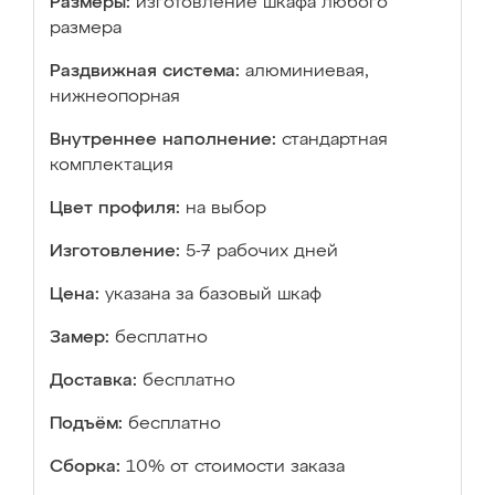
Размеры:
изготовление шкафа любого
размера
Раздвижная система:
алюминиевая,
нижнеопорная
Внутреннее наполнение:
стандартная
комплектация
Цвет профиля:
на выбор
Изготовление:
5-7 рабочих дней
Цена:
указана за базовый шкаф
Замер:
бесплатно
Доставка:
бесплатно
Подъём:
бесплатно
Сборка:
10% от стоимости заказа