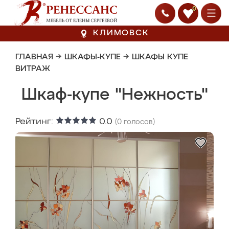
0
КЛИМОВСК
ГЛАВНАЯ
→
ШКАФЫ-КУПЕ
→
ШКАФЫ КУПЕ
ВИТРАЖ
Шкаф-купе "Нежность"
Рейтинг:
0.0
(
0
голосов)