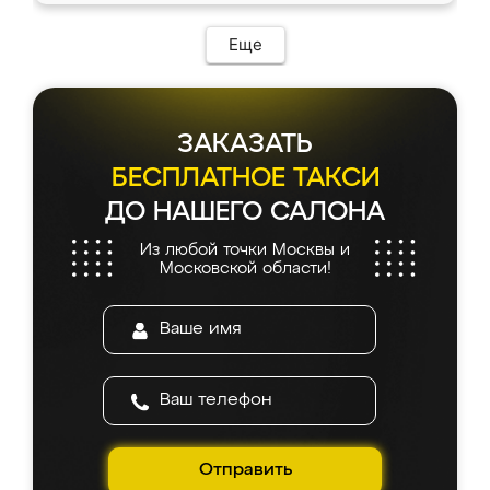
возникло. Сборку выполнили аккуратно,
мебель сразу встала на свое место без
Еще
каких-либо доработок. Качеством осталась
довольна, все выглядит так, как и ожидала.
ЗАКАЗАТЬ
БЕСПЛАТНОЕ ТАКСИ
ДО НАШЕГО САЛОНА
Из любой точки Москвы и
Московской области!
Отправить