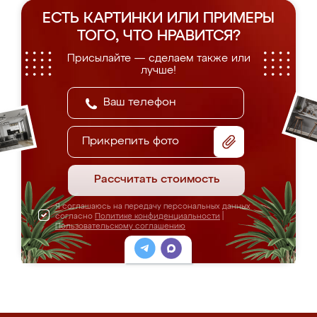
ЕСТЬ КАРТИНКИ ИЛИ ПРИМЕРЫ
ТОГО, ЧТО НРАВИТСЯ?
Присылайте — сделаем также или
лучше!
Прикрепить фото
Рассчитать стоимость
Я соглашаюсь на передачу персональных данных
согласно
Политике конфиденциальности
|
Пользовательскому соглашению