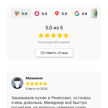
5.0
5.0
5.0
4.9
5.0
5.0
из 5
На основе
943
оценок
Оставить отзыв
Мальвина
6 августа 2026
Заказывала кухню в Ренессанс, осталась
очень довольна. Менеджер всё быстро
посчитала, на вопросы отвечала сразу.