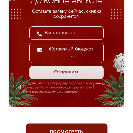
ДО КОНЦА АВГУСТА
Оставьте заявку сейчас, скидка
сохранится.
Желаемый бюджет
Отправить
Я соглашаюсь на передачу персональных данных
согласно
Политике конфиденциальности
|
Пользовательскому соглашению
ПОСМОТРЕТЬ