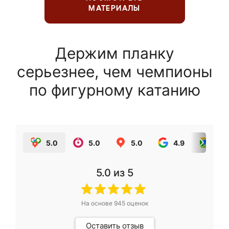
МАТЕРИАЛЫ
Держим планку
серьезнее, чем чемпионы
по фигурному катанию
5.0
5.0
5.0
4.9
5.0
5.0
из 5
На основе
945
оценок
Оставить отзыв