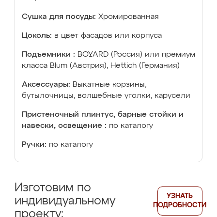
Сушка для посуды:
Хромированная
Цоколь:
в цвет фасадов или корпуса
Подъемники :
BOYARD (Россия) или премиум
класса Blum (Австрия), Hettich (Германия)
Аксессуары:
Выкатные корзины,
бутылочницы, волшебные уголки, карусели
Пристеночный плинтус, барные стойки и
навески, освещение :
по каталогу
Ручки:
по каталогу
Изготовим по
УЗНАТЬ
индивидуальному
ПОДРОБНОСТИ
проекту: