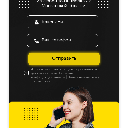
Из любой точки Москвы и
Московской области!
Отправить
Я соглашаюсь на передачу персональных
данных согласно
Политике
конфиденциальности
|
Пользовательскому
соглашению