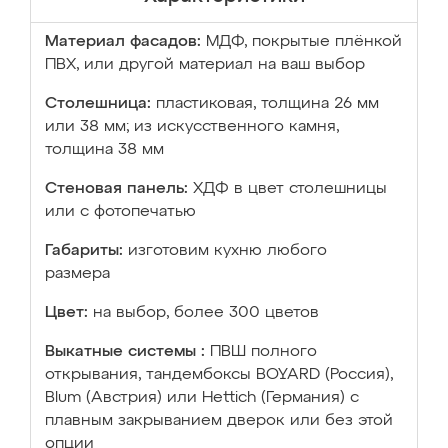
Материал фасадов:
МДФ, покрытые плёнкой
ПВХ, или другой материал на ваш выбор
Столешница:
пластиковая, толщина 26 мм
или 38 мм; из искусственного камня,
толщина 38 мм
Стеновая панель:
ХДФ в цвет столешницы
или с фотопечатью
Габариты:
изготовим кухню любого
размера
Цвет:
на выбор, более 300 цветов
Выкатные системы :
ПВШ полного
открывания, тандембоксы BOYARD (Россия),
Blum (Австрия) или Hettich (Германия) с
плавным закрыванием дверок или без этой
опции