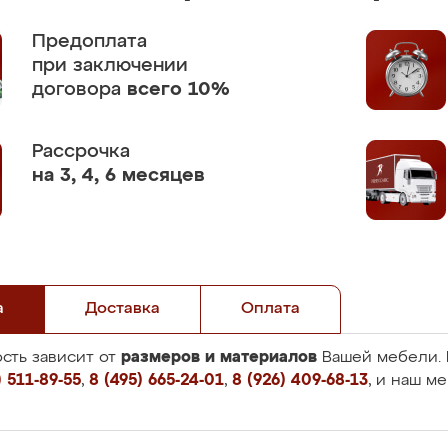
Предоплата
при заключении
договора
всего 10%
Рассрочка
на 3, 4, 6 месяцев
а
Доставка
Оплата
размеров и материалов
сть зависит от
Вашей мебели. 
 511-89-55
,
8 (495) 665-24-01
,
8 (926) 409-68-13
, и наш м