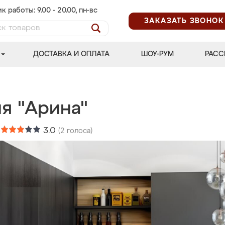
к работы: 9.00 - 20.00, пн-вс
ЗАКАЗАТЬ ЗВОНОК
ДОСТАВКА И ОПЛАТА
ШОУ-РУМ
РАСС
я "Арина"
:
3.0
(
2
голоса)