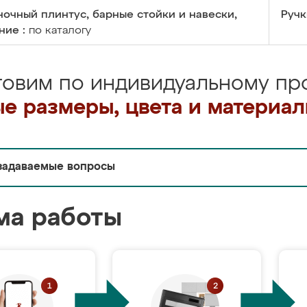
очный плинтус, барные стойки и навески,
Ручк
ние :
по каталогу
товим по индивидуальному про
е размеры, цвета и материа
задаваемые вопросы
ма работы