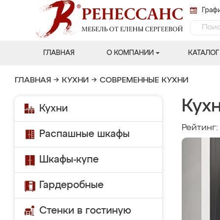
Графи
ГЛАВНАЯ
О КОМПАНИИ
КАТАЛОГ
ГЛАВНАЯ
→
КУХНИ
→
СОВРЕМЕННЫЕ КУХНИ
Кухн
Кухни
Рейтинг
Распашные шкафы
Шкафы-купе
Гардеробные
Стенки в гостиную