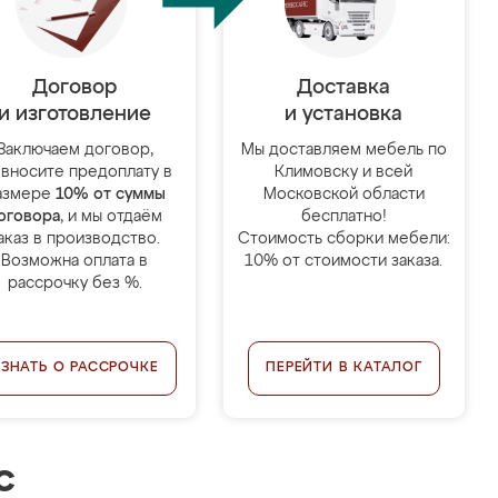
Договор
Доставка
и изготовление
и установка
Заключаем договор,
Мы доставляем мебель по
 вносите предоплату в
Климовску и всей
азмере
10% от суммы
Московской области
оговора
, и мы отдаём
бесплатно!
аказ в производство.
Стоимость сборки мебели:
Возможна оплата в
10% от стоимости заказа.
рассрочку без %.
УЗНАТЬ О РАССРОЧКЕ
ПЕРЕЙТИ В КАТАЛОГ
с