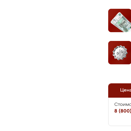
Цен
Стоимо
8 (800)