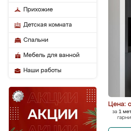
Прихожие
Детская комната
Спальни
Мебель для ванной
Наши работы
Цена: 
за
1 ме
гарни