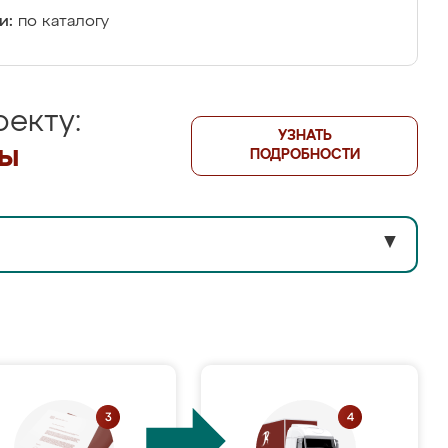
и:
по каталогу
екту:
УЗНАТЬ
лы
ПОДРОБНОСТИ
▼