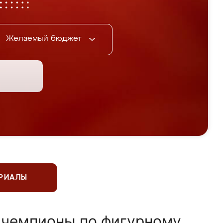
Желаемый бюджет
ЕРИАЛЫ
 чемпионы по фигурному