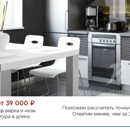
от 39 000 ₽
Поможем рассчитать точну
тр
верха и низа
Ответим менее, чем за 
тура в длину