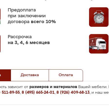
Предоплата
при заключении
договора
всего 10%
Рассрочка
на 3, 4, 6 месяцев
а
Доставка
Оплата
размеров и материалов
сть зависит от
Вашей мебели. 
 511-89-55
,
8 (495) 665-24-01
,
8 (926) 409-68-13
, и наш м