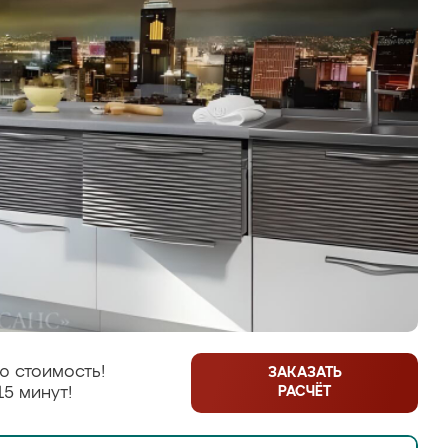
ю стоимость!
ЗАКАЗАТЬ
РАСЧЁТ
15 минут!