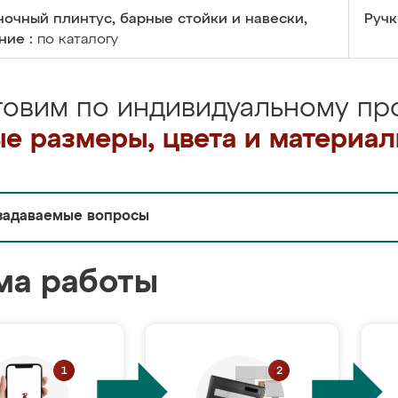
очный плинтус, барные стойки и навески,
Ручк
ние :
по каталогу
товим по индивидуальному про
е размеры, цвета и материа
задаваемые вопросы
ма работы