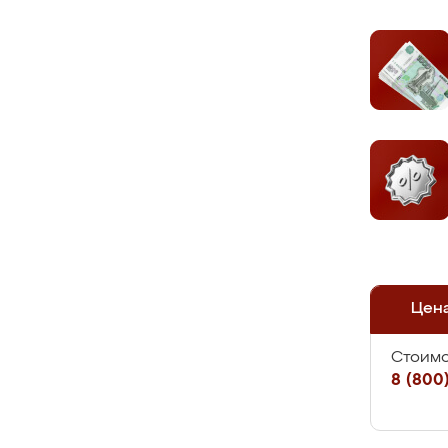
Цен
Стоимо
8 (800)