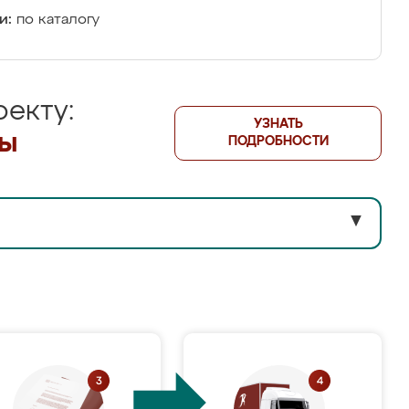
и:
по каталогу
екту:
УЗНАТЬ
лы
ПОДРОБНОСТИ
▼