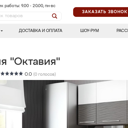
к работы: 9.00 - 20.00, пн-вс
ЗАКАЗАТЬ ЗВОНОК
ДОСТАВКА И ОПЛАТА
ШОУ-РУМ
РАСС
я "Октавия"
:
0.0
(
0
голосов)