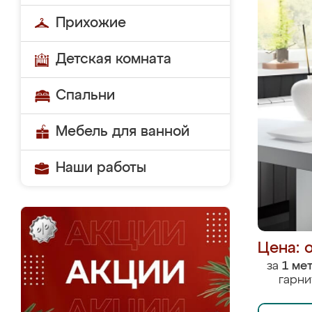
Прихожие
Детская комната
Спальни
Мебель для ванной
Наши работы
Цена: 
за
1 ме
гарни