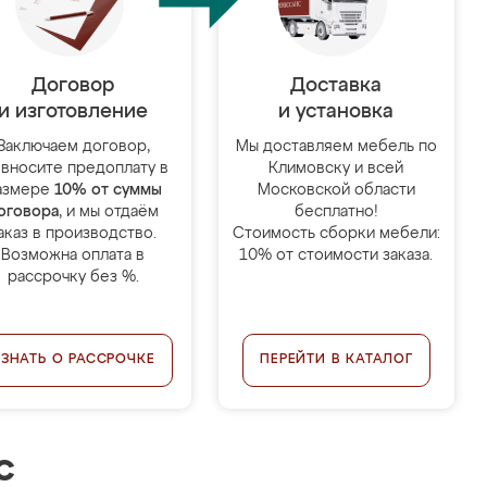
Договор
Доставка
и изготовление
и установка
Заключаем договор,
Мы доставляем мебель по
 вносите предоплату в
Климовску и всей
азмере
10% от суммы
Московской области
оговора
, и мы отдаём
бесплатно!
аказ в производство.
Стоимость сборки мебели:
Возможна оплата в
10% от стоимости заказа.
рассрочку без %.
УЗНАТЬ О РАССРОЧКЕ
ПЕРЕЙТИ В КАТАЛОГ
с