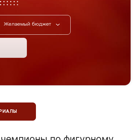
Желаемый бюджет
ЕРИАЛЫ
 чемпионы по фигурному