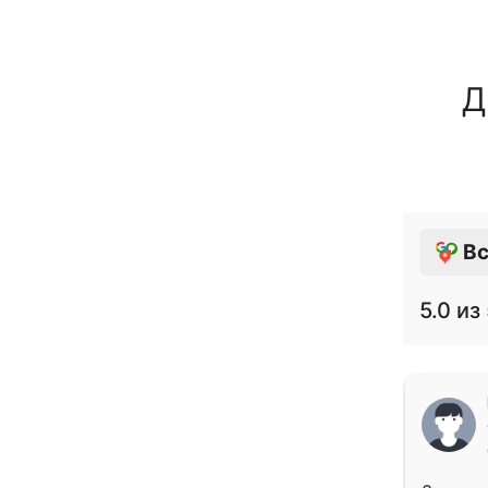
Д
Вс
5.0
из 