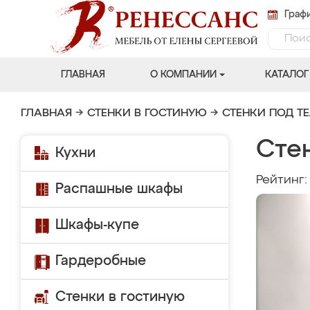
Графи
ГЛАВНАЯ
О КОМПАНИИ
КАТАЛОГ
ГЛАВНАЯ
→
СТЕНКИ В ГОСТИНУЮ
→
СТЕНКИ ПОД Т
Стен
Кухни
Рейтинг
Распашные шкафы
Шкафы-купе
Гардеробные
Стенки в гостиную