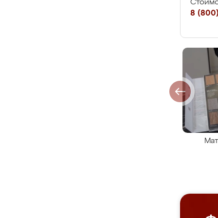
Стоимо
8 (800)
Мат