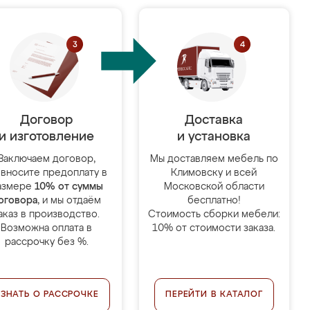
Договор
Доставка
и изготовление
и установка
Заключаем договор,
Мы доставляем мебель по
 вносите предоплату в
Климовску и всей
азмере
10% от суммы
Московской области
оговора
, и мы отдаём
бесплатно!
аказ в производство.
Стоимость сборки мебели:
Возможна оплата в
10% от стоимости заказа.
рассрочку без %.
УЗНАТЬ О РАССРОЧКЕ
ПЕРЕЙТИ В КАТАЛОГ