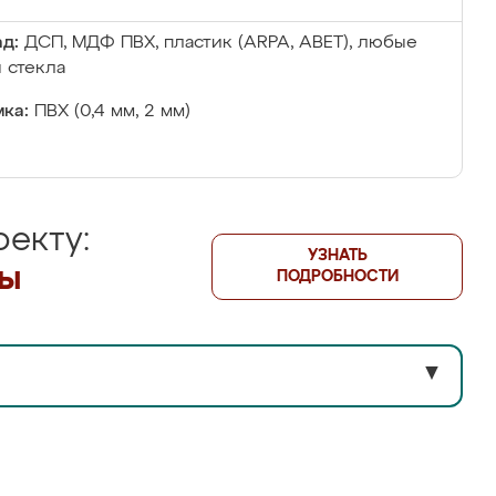
д:
ДСП, МДФ ПВХ, пластик (ARPA, ABET), любые
 стекла
ка:
ПВХ (0,4 мм, 2 мм)
екту:
УЗНАТЬ
лы
ПОДРОБНОСТИ
▼