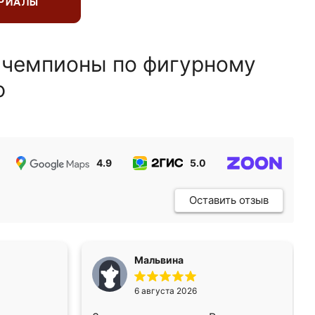
ЕРИАЛЫ
 чемпионы по фигурному
ю
4.9
5.0
5.0
Оставить отзыв
Мальвина
6 августа 2026