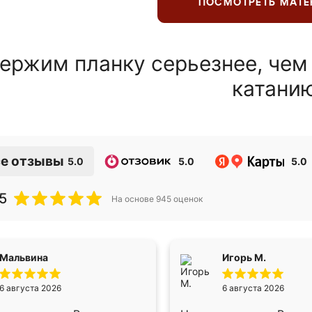
ПОСМОТРЕТЬ МАТ
ержим планку серьезнее, чем
катани
е отзывы
5.0
5.0
5.0
5
На основе
945
оценок
Мальвина
Игорь М.
6 августа 2026
6 августа 2026