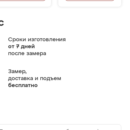
с
Сроки изготовления
от 7 дней
после замера
Замер,
доставка и подъем
бесплатно