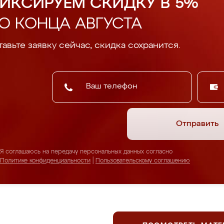
ИКСИРУЕМ СКИДКУ В 5%
О КОНЦА АВГУСТА
авьте заявку сейчас, скидка сохранится.
Отправить
Я соглашаюсь на передачу персональных данных согласно
Политике конфиденциальности
|
Пользовательскому соглашению