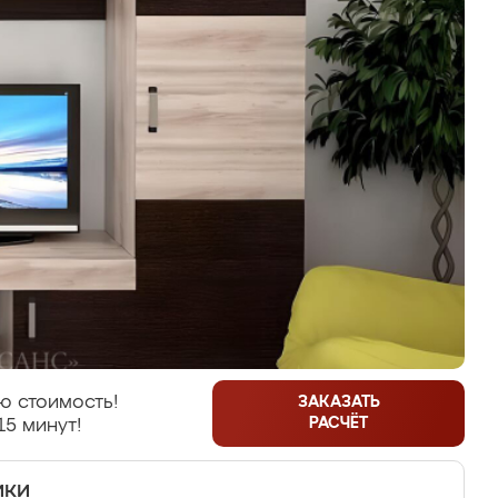
ю стоимость!
ЗАКАЗАТЬ
РАСЧЁТ
15 минут!
ики