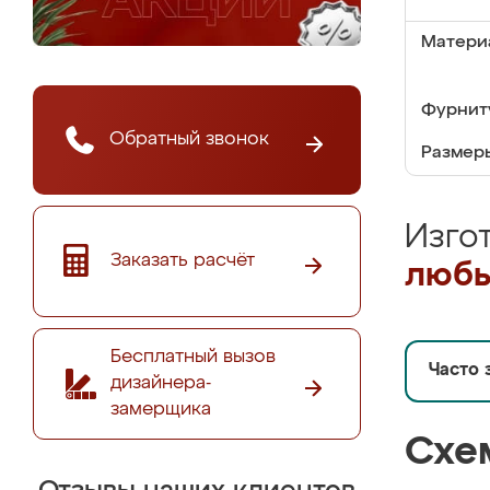
Матери
Фурнит
Обратный звонок
Размер
Изго
Заказать расчёт
любы
Бесплатный вызов
Часто 
дизайнера-
замерщика
Схе