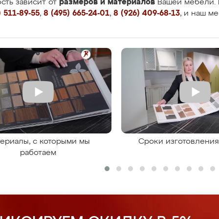
размеров и материалов
сть зависит от
Вашей мебели. 
 511-89-55
,
8 (495) 665-24-01
,
8 (926) 409-68-13
, и наш м
ериалы, с которыми мы
Сроки изготовлени
работаем