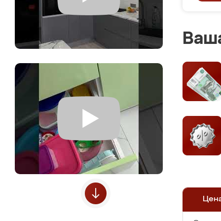
Ваша
Цен