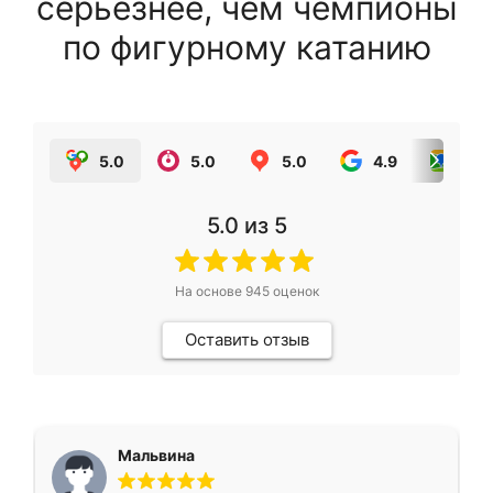
серьезнее, чем чемпионы
по фигурному катанию
5.0
5.0
5.0
4.9
5.0
5.0
из 5
На основе
945
оценок
Оставить отзыв
Мальвина