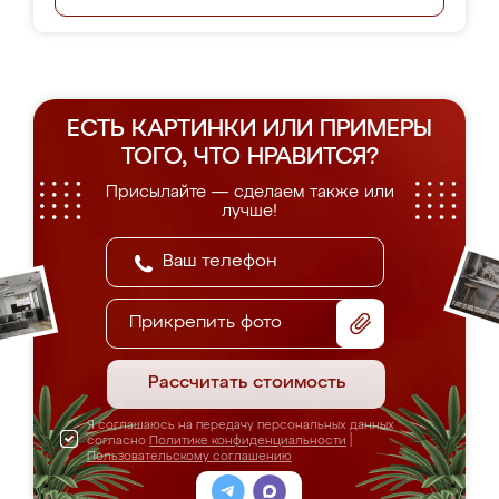
ЕСТЬ КАРТИНКИ ИЛИ ПРИМЕРЫ
ТОГО, ЧТО НРАВИТСЯ?
Присылайте — сделаем также или
лучше!
Прикрепить фото
Рассчитать стоимость
Я соглашаюсь на передачу персональных данных
согласно
Политике конфиденциальности
|
Пользовательскому соглашению