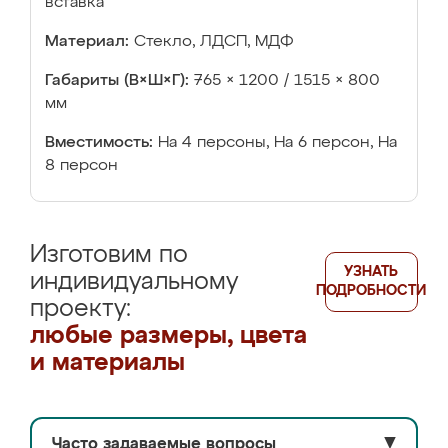
вставка
Материал:
Стекло, ЛДСП, МДФ
Габариты (В×Ш×Г):
765 × 1200 / 1515 × 800
мм
Вместимость:
На 4 персоны, На 6 персон, На
8 персон
Изготовим по
УЗНАТЬ
индивидуальному
ПОДРОБНОСТИ
проекту:
любые размеры, цвета
и материалы
Часто задаваемые вопросы
▼