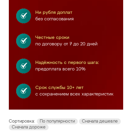
Ни рубля доплат
без согласования
Честные сроки
по договору от 7 до 20 дней
Надёжность с первого шага:
предоплата всего 10%
Срок службы 10+ лет
с сохранением всех характеристик
Сортировка:
По популярности
Сначала дешевле
Сначала дороже