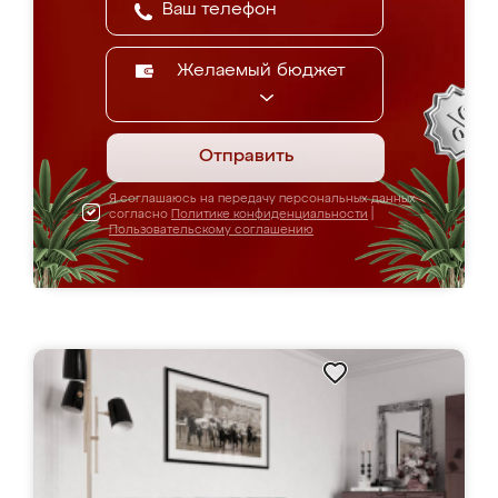
Желаемый бюджет
Отправить
Я соглашаюсь на передачу персональных данных
согласно
Политике конфиденциальности
|
Пользовательскому соглашению