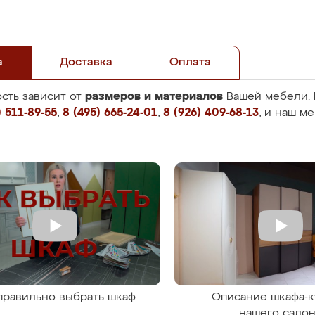
а
Доставка
Оплата
размеров и материалов
сть зависит от
Вашей мебели. 
 511-89-55
,
8 (495) 665-24-01
,
8 (926) 409-68-13
, и наш м
правильно выбрать шкаф
Описание шкафа-к
нашего сало