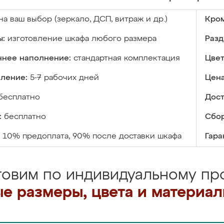
на ваш выбор (зеркало, ДСП, витраж и др.)
Кром
ы:
изготовление шкафа любого размера
Разд
ннее наполнение:
стандартная комплектация
Цвет
вление:
5-7 рабочих дней
Цена
бесплатно
Дост
:
бесплатно
Сбор
10% предоплата, 90% после доставки шкафа
Гара
товим по индивидуальному про
е размеры, цвета и материа