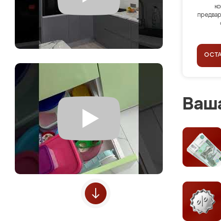
ко
предвар
ОСТ
Ваша