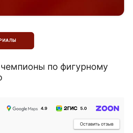
ЕРИАЛЫ
 чемпионы по фигурному
ю
4.9
5.0
5.0
Оставить отзыв