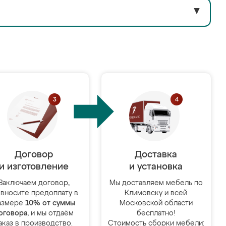
▼
Договор
Доставка
и изготовление
и установка
Заключаем договор,
Мы доставляем мебель по
 вносите предоплату в
Климовску и всей
азмере
10% от суммы
Московской области
оговора
, и мы отдаём
бесплатно!
аказ в производство.
Стоимость сборки мебели: