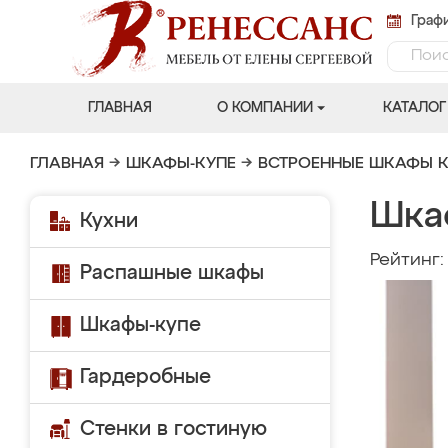
Графи
ГЛАВНАЯ
О КОМПАНИИ
КАТАЛОГ
ГЛАВНАЯ
→
ШКАФЫ-КУПЕ
→
ВСТРОЕННЫЕ ШКАФЫ К
Шка
Кухни
Рейтинг
Распашные шкафы
Шкафы-купе
Гардеробные
Стенки в гостиную