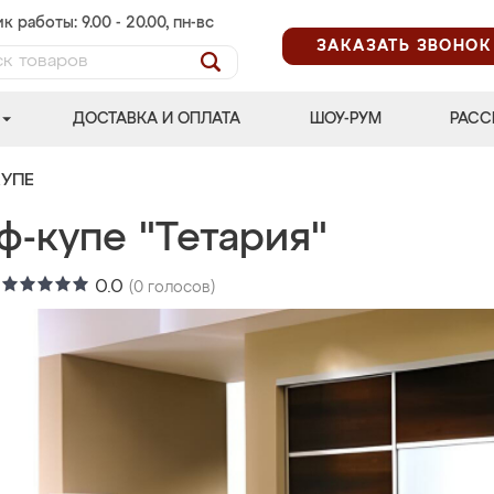
к работы: 9.00 - 20.00, пн-вс
ЗАКАЗАТЬ ЗВОНОК
ДОСТАВКА И ОПЛАТА
ШОУ-РУМ
РАСС
УПЕ
ф-купе "Тетария"
:
0.0
(
0
голосов)