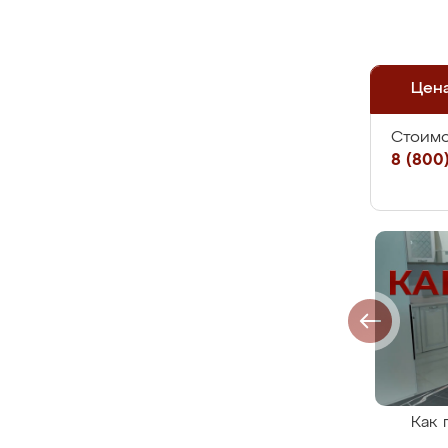
Цен
Стоимо
8 (800)
Как 