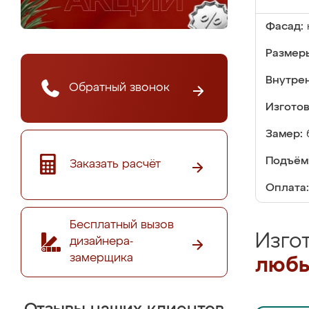
Фасад:
Размер
Внутре
Обратный звонок
Изгото
Замер:
Подъём
Заказать расчёт
Оплата:
Бесплатный вызов
Изго
дизайнера-
замерщика
любы