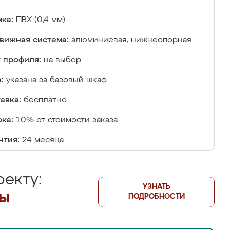
ка:
ПВХ (0,4 мм)
вижная система:
алюминиевая, нижнеопорная
 профиля:
на выбор
:
указана за базовый шкаф
авка:
бесплатно
ка:
10% от стоимости заказа
нтия:
24 месяца
екту:
УЗНАТЬ
лы
ПОДРОБНОСТИ