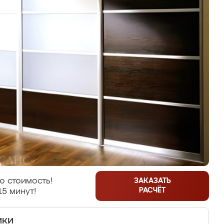
ю стоимость!
ЗАКАЗАТЬ
РАСЧЁТ
15 минут!
ики