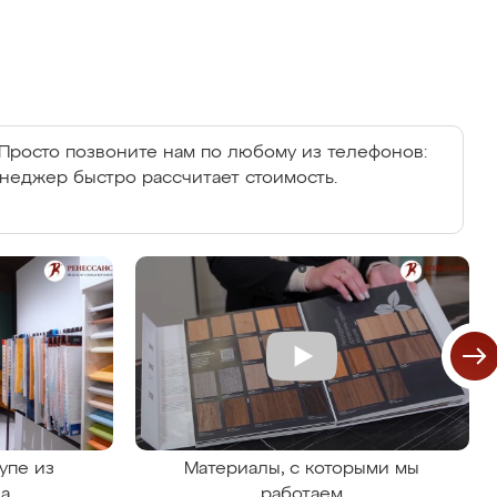
Просто позвоните нам по любому из телефонов:
енеджер быстро рассчитает стоимость.
упе из
Материалы, с которыми мы
на
работаем