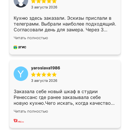
3 августа 2026
Кухню здесь заказали. Эскизы прислали в
телеграмм. Выбрали наиболее подходящий.
Согласовали день для замера. Через 3
недели кухня была уже готова. Остались
Читать полностью
довольны работой. Спасибо Ренессанс
мебель за качественную работу!
yaroslava1986
3 августа 2026
Заказала себе новый шкаф в студии
Ренессанс где ранее заказывала себе
новую кухню.Чего искать, когда качеством
вполне довольна. Служит кухня уже почти
Читать полностью
два года, нареканий нет.