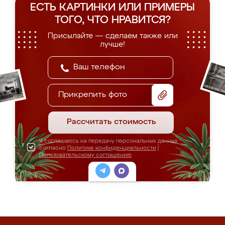
ЕСТЬ КАРТИНКИ ИЛИ ПРИМЕРЫ
ТОГО, ЧТО НРАВИТСЯ?
Присылайте — сделаем также или
лучше!
Прикрепить фото
Рассчитать стоимость
Я соглашаюсь на передачу персональных данных
согласно
Политике конфиденциальности
|
Пользовательскому соглашению