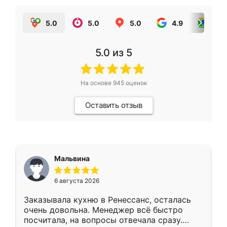
5.0
5.0
5.0
4.9
5.0
5.0
из 5
На основе
945
оценок
Оставить отзыв
Мальвина
6 августа 2026
Заказывала кухню в Ренессанс, осталась
очень довольна. Менеджер всё быстро
посчитала, на вопросы отвечала сразу.