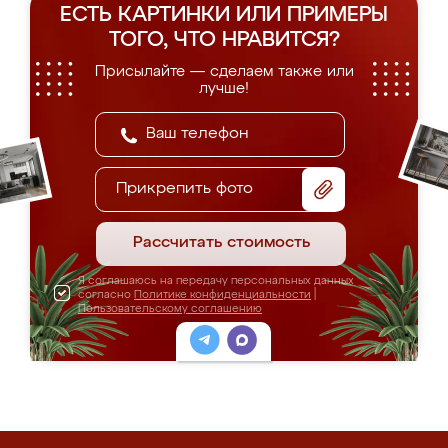
ЕСТЬ КАРТИНКИ ИЛИ ПРИМЕРЫ
ТОГО, ЧТО НРАВИТСЯ?
Присылайте — сделаем также или
лучше!
Прикрепить фото
Рассчитать стоимость
Я соглашаюсь на передачу персональных данных
согласно
Политике конфиденциальности
|
Пользовательскому соглашению