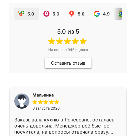
5.0
5.0
5.0
4.9
5.0
5.0
из 5
На основе
945
оценок
Оставить отзыв
Мальвина
6 августа 2026
Заказывала кухню в Ренессанс, осталась
очень довольна. Менеджер всё быстро
посчитала, на вопросы отвечала сразу.