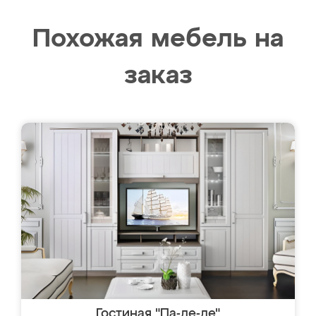
Похожая мебель на
заказ
Гостиная "Па-де-де"