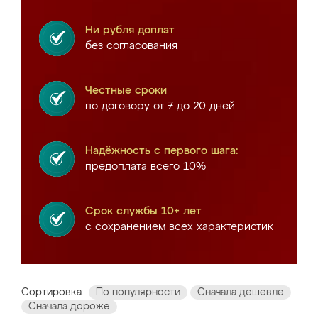
Ни рубля доплат
без согласования
Честные сроки
по договору от 7 до 20 дней
Надёжность с первого шага:
предоплата всего 10%
Срок службы 10+ лет
с сохранением всех характеристик
Сортировка:
По популярности
Сначала дешевле
Сначала дороже