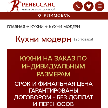
0
КЛИМОВСК
ГЛАВНАЯ
→
КУХНИ
→
КУХНИ МОДЕРН
Кухни модерн
(123 товара)
КУХНИ НА ЗАКАЗ ПО
ИНДИВИДУАЛЬНЫМ
РАЗМЕРАМ
СРОК И ФИНАЛЬНАЯ ЦЕНА
ГАРАНТИРОВАНЫ
ДОГОВОРОМ - БЕЗ ДОПЛАТ
И ПЕРЕНОСОВ