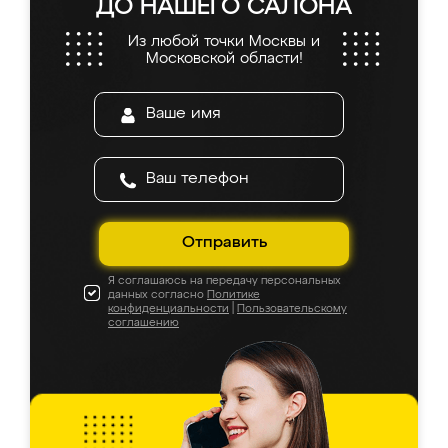
ДО НАШЕГО САЛОНА
Из любой точки Москвы и
Московской области!
Отправить
Я соглашаюсь на передачу персональных
данных согласно
Политике
конфиденциальности
|
Пользовательскому
соглашению