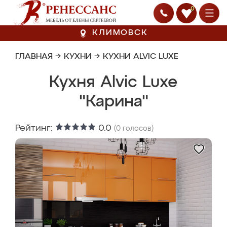
0
КЛИМОВСК
ГЛАВНАЯ
→
КУХНИ
→
КУХНИ ALVIC LUXE
Кухня Alvic Luxe
"Карина"
Рейтинг:
0.0
(
0
голосов)