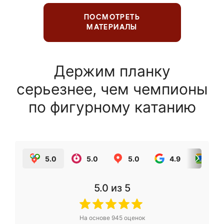
ПОСМОТРЕТЬ
МАТЕРИАЛЫ
Держим планку
серьезнее, чем чемпионы
по фигурному катанию
5.0
5.0
5.0
4.9
5.0
5.0
из 5
На основе
945
оценок