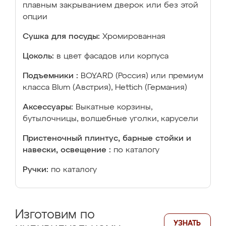
плавным закрыванием дверок или без этой
опции
Сушка для посуды:
Хромированная
Цоколь:
в цвет фасадов или корпуса
Подъемники :
BOYARD (Россия) или премиум
класса Blum (Австрия), Hettich (Германия)
Аксессуары:
Выкатные корзины,
бутылочницы, волшебные уголки, карусели
Пристеночный плинтус, барные стойки и
навески, освещение :
по каталогу
Ручки:
по каталогу
Изготовим по
УЗНАТЬ