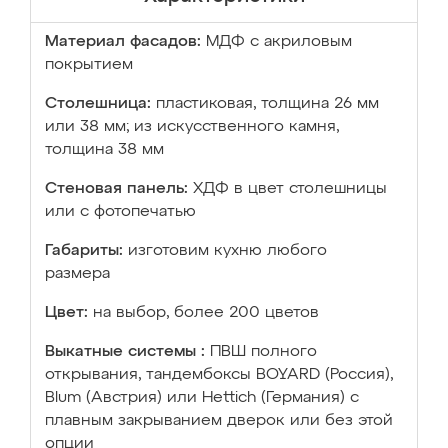
Материал фасадов:
МДФ с акриловым
покрытием
Столешница:
пластиковая, толщина 26 мм
или 38 мм; из искусственного камня,
толщина 38 мм
Стеновая панель:
ХДФ в цвет столешницы
или с фотопечатью
Габариты:
изготовим кухню любого
размера
Цвет:
на выбор, более 200 цветов
Выкатные системы :
ПВШ полного
открывания, тандембоксы BOYARD (Россия),
Blum (Австрия) или Hettich (Германия) с
плавным закрыванием дверок или без этой
опции