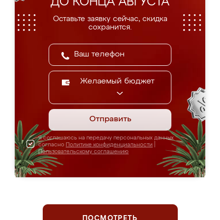
ДО КОНЦА АВГУСТА
Оставьте заявку сейчас, скидка
сохранится.
Желаемый бюджет
Отправить
Я соглашаюсь на передачу персональных данных
согласно
Политике конфиденциальности
|
Пользовательскому соглашению
ПОСМОТРЕТЬ