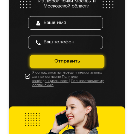
Из любой точки Москвы и
Московской области!
Отправить
Я соглашаюсь на передачу персональных
данных согласно
Политике
конфиденциальности
|
Пользовательскому
соглашению