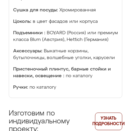
Сушка для посуды:
Хромированная
Цоколь:
в цвет фасадов или корпуса
Подъемники :
BOYARD (Россия) или премиум
класса Blum (Австрия), Hettich (Германия)
Аксессуары:
Выкатные корзины,
бутылочницы, волшебные уголки, карусели
Пристеночный плинтус, барные стойки и
навески, освещение :
по каталогу
Ручки:
по каталогу
Изготовим по
УЗНАТЬ
индивидуальному
ПОДРОБНОСТИ
проекту: