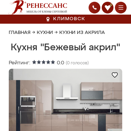
0
КЛИМОВСК
ГЛАВНАЯ
→
КУХНИ
→
КУХНИ ИЗ АКРИЛА
Кухня "Бежевый акрил"
Рейтинг:
0.0
(
0
голосов)