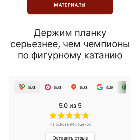
МАТЕРИАЛЫ
Держим планку
серьезнее, чем чемпионы
по фигурному катанию
5.0
5.0
5.0
4.9
5.0
5.0
из 5
На основе
945
оценок
Оставить отзыв