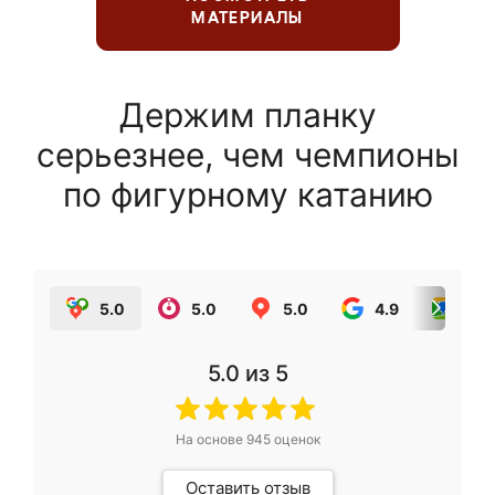
МАТЕРИАЛЫ
Держим планку
серьезнее, чем чемпионы
по фигурному катанию
5.0
5.0
5.0
4.9
5.0
5.0
из 5
На основе
945
оценок
Оставить отзыв