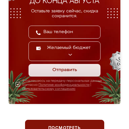
ДО КОНЦА АВГУСТА
Оставьте заявку сейчас, скидка
сохранится.
Желаемый бюджет
Отправить
Я соглашаюсь на передачу персональных данных
согласно
Политике конфиденциальности
|
Пользовательскому соглашению
ПОСМОТРЕТЬ