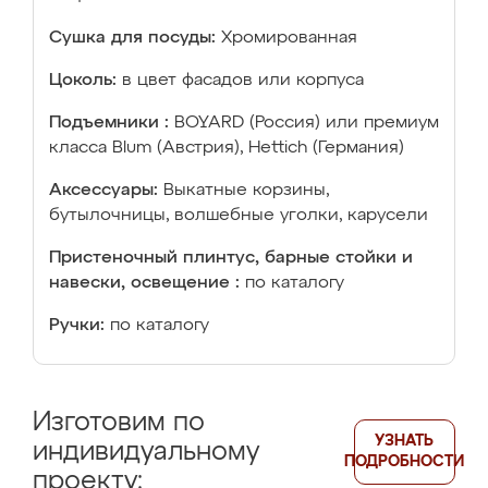
Сушка для посуды:
Хромированная
Цоколь:
в цвет фасадов или корпуса
Подъемники :
BOYARD (Россия) или премиум
класса Blum (Австрия), Hettich (Германия)
Аксессуары:
Выкатные корзины,
бутылочницы, волшебные уголки, карусели
Пристеночный плинтус, барные стойки и
навески, освещение :
по каталогу
Ручки:
по каталогу
Изготовим по
УЗНАТЬ
индивидуальному
ПОДРОБНОСТИ
проекту: