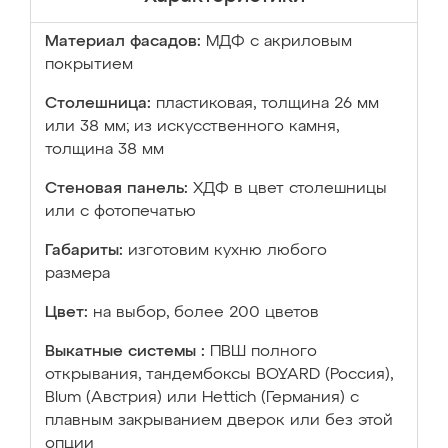
Материал фасадов:
МДФ с акриловым
покрытием
Столешница:
пластиковая, толщина 26 мм
или 38 мм; из искусственного камня,
толщина 38 мм
Стеновая панель:
ХДФ в цвет столешницы
или с фотопечатью
Габариты:
изготовим кухню любого
размера
Цвет:
на выбор, более 200 цветов
Выкатные системы :
ПВШ полного
открывания, тандембоксы BOYARD (Россия),
Blum (Австрия) или Hettich (Германия) с
плавным закрыванием дверок или без этой
опции