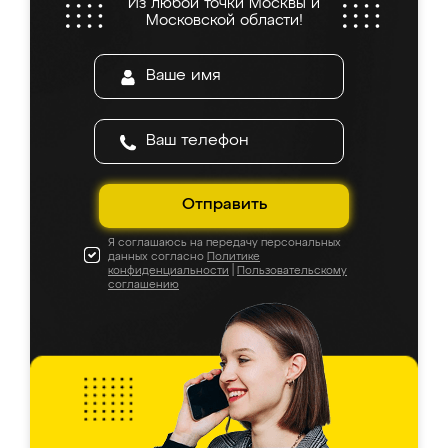
Из любой точки Москвы и
Московской области!
Отправить
Я соглашаюсь на передачу персональных
данных согласно
Политике
конфиденциальности
|
Пользовательскому
соглашению