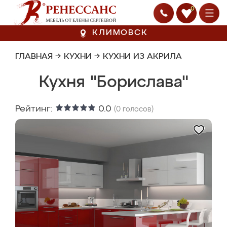
0
КЛИМОВСК
ГЛАВНАЯ
→
КУХНИ
→
КУХНИ ИЗ АКРИЛА
Кухня "Борислава"
Рейтинг:
0.0
(
0
голосов)