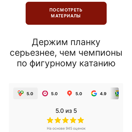
ПОСМОТРЕТЬ
МАТЕРИАЛЫ
Держим планку
серьезнее, чем чемпионы
по фигурному катанию
5.0
5.0
5.0
4.9
5.0
5.0
из 5
На основе
945
оценок