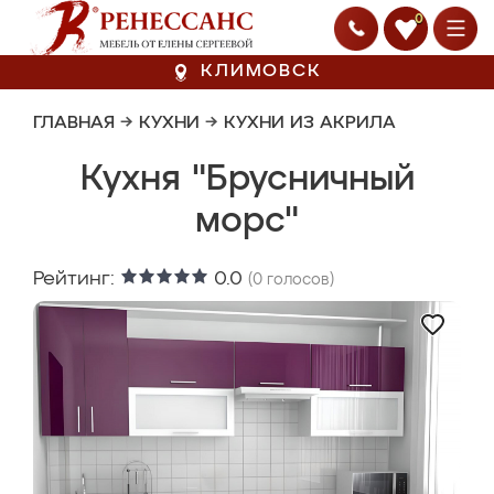
0
КЛИМОВСК
ГЛАВНАЯ
→
КУХНИ
→
КУХНИ ИЗ АКРИЛА
Кухня "Брусничный
морс"
Рейтинг:
0.0
(
0
голосов)