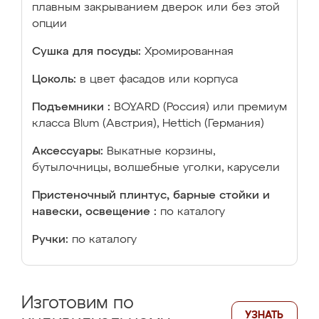
плавным закрыванием дверок или без этой
опции
Сушка для посуды:
Хромированная
Цоколь:
в цвет фасадов или корпуса
Подъемники :
BOYARD (Россия) или премиум
класса Blum (Австрия), Hettich (Германия)
Аксессуары:
Выкатные корзины,
бутылочницы, волшебные уголки, карусели
Пристеночный плинтус, барные стойки и
навески, освещение :
по каталогу
Ручки:
по каталогу
Изготовим по
УЗНАТЬ