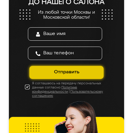
ДО НАШЕГО САЛОНА
Из любой точки Москвы и
Московской области!
Отправить
Я соглашаюсь на передачу персональных
данных согласно
Политике
конфиденциальности
|
Пользовательскому
соглашению