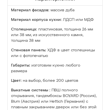
Материал фасадов:
массив дуба
Материал корпуса кухни:
ЛДСП или МДФ
Столешница:
пластиковая, толщина 26 мм
или 38 мм; из искусственного камня,
толщина 38 мм
Стеновая панель:
ХДФ в цвет столешницы
или с фотопечатью
Габариты:
изготовим кухню любого
размера
Цвет:
на выбор, более 200 цветов
Выкатные системы :
ПВШ полного
открывания, тандембоксы BOYARD (Россия),
Blum (Австрия) или Hettich (Германия) с
плавным закрыванием дверок или без этой