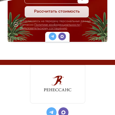
Рассчитать стоимость
Я соглашаюсь на передачу персональных данных
согласно
Политике конфиденциальности
|
Пользовательскому соглашению