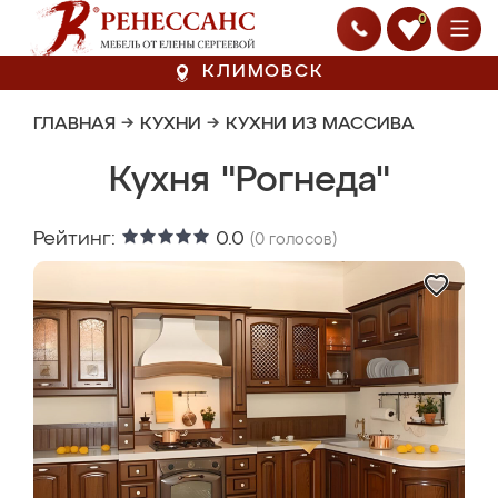
0
КЛИМОВСК
ГЛАВНАЯ
→
КУХНИ
→
КУХНИ ИЗ МАССИВА
Кухня "Рогнеда"
Рейтинг:
0.0
(
0
голосов)