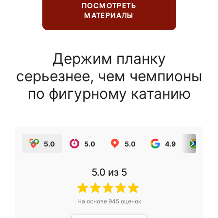
ПОСМОТРЕТЬ
МАТЕРИАЛЫ
Держим планку
серьезнее, чем чемпионы
по фигурному катанию
5.0
5.0
5.0
4.9
5.0
5.0
из 5
На основе
945
оценок