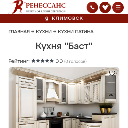
0
КЛИМОВСК
ГЛАВНАЯ
→
КУХНИ
→
КУХНИ ПАТИНА
Кухня "Баст"
Рейтинг:
0.0
(
0
голосов)