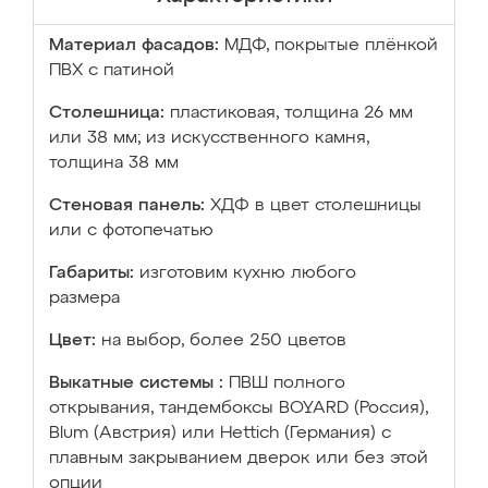
Материал фасадов:
МДФ, покрытые плёнкой
ПВХ с патиной
Столешница:
пластиковая, толщина 26 мм
или 38 мм; из искусственного камня,
толщина 38 мм
Стеновая панель:
ХДФ в цвет столешницы
или с фотопечатью
Габариты:
изготовим кухню любого
размера
Цвет:
на выбор, более 250 цветов
Выкатные системы :
ПВШ полного
открывания, тандембоксы BOYARD (Россия),
Blum (Австрия) или Hettich (Германия) с
плавным закрыванием дверок или без этой
опции