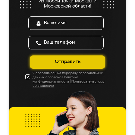
Из любой точки Москвы и
Московской области!
Отправить
Я соглашаюсь на передачу персональных
данных согласно
Политике
конфиденциальности
|
Пользовательскому
соглашению