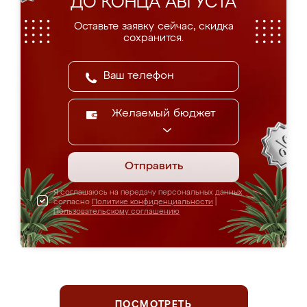
ДО КОНЦА АВГУСТА
Оставьте заявку сейчас, скидка
сохранится.
Желаемый бюджет
Отправить
Я соглашаюсь на передачу персональных данных
согласно
Политике конфиденциальности
|
Пользовательскому соглашению
ПОСМОТРЕТЬ