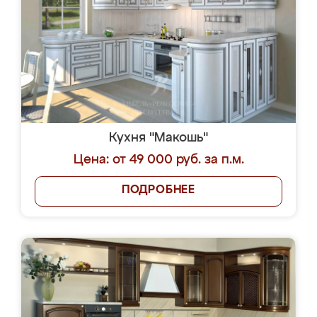
Кухня "Макошь"
Цена: от 49 000 руб. за п.м.
ПОДРОБНЕЕ