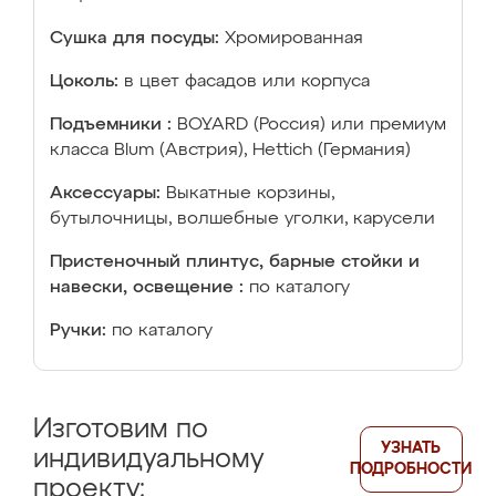
Сушка для посуды:
Хромированная
Цоколь:
в цвет фасадов или корпуса
Подъемники :
BOYARD (Россия) или премиум
класса Blum (Австрия), Hettich (Германия)
Аксессуары:
Выкатные корзины,
бутылочницы, волшебные уголки, карусели
Пристеночный плинтус, барные стойки и
навески, освещение :
по каталогу
Ручки:
по каталогу
Изготовим по
УЗНАТЬ
индивидуальному
ПОДРОБНОСТИ
проекту: