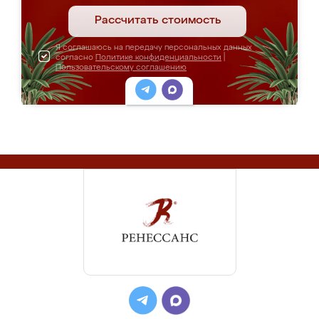
Рассчитать стоимость
Я соглашаюсь на передачу персональных данных
согласно
Политике конфиденциальности
|
Пользовательскому соглашению