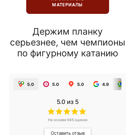
МАТЕРИАЛЫ
Держим планку
серьезнее, чем чемпионы
по фигурному катанию
5.0
5.0
5.0
4.9
5.0
5.0
из 5
На основе
945
оценок
Оставить отзыв