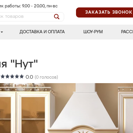
к работы: 9.00 - 20.00, пн-вс
ЗАКАЗАТЬ ЗВОНОК
ДОСТАВКА И ОПЛАТА
ШОУ-РУМ
РАСС
я "Нут"
:
0.0
(
0
голосов)