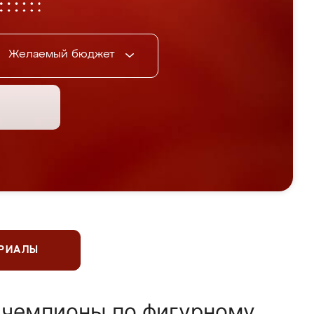
Желаемый бюджет
ЕРИАЛЫ
 чемпионы по фигурному