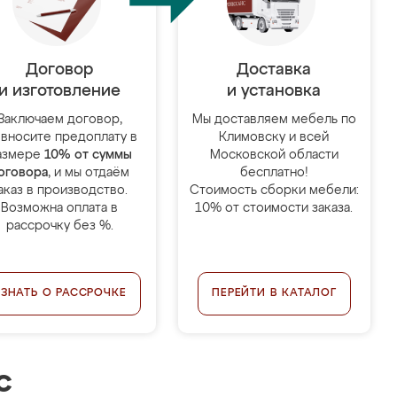
Договор
Доставка
и изготовление
и установка
Заключаем договор,
Мы доставляем мебель по
 вносите предоплату в
Климовску и всей
азмере
10% от суммы
Московской области
оговора
, и мы отдаём
бесплатно!
аказ в производство.
Стоимость сборки мебели:
Возможна оплата в
10% от стоимости заказа.
рассрочку без %.
УЗНАТЬ О РАССРОЧКЕ
ПЕРЕЙТИ В КАТАЛОГ
с