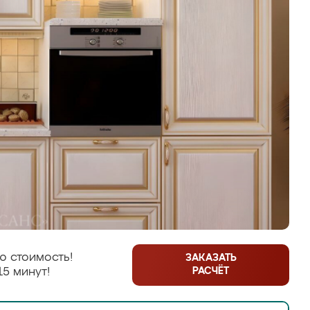
ю стоимость!
ЗАКАЗАТЬ
РАСЧЁТ
15 минут!