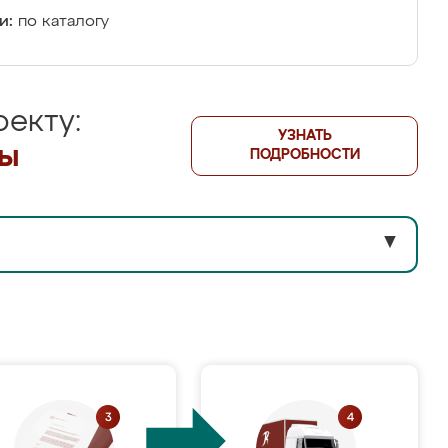
и:
по каталогу
екту:
УЗНАТЬ
лы
ПОДРОБНОСТИ
▼