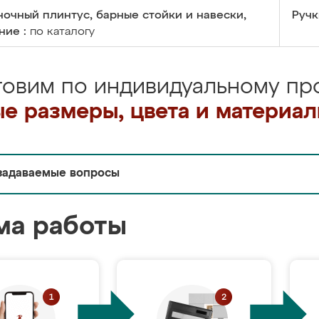
очный плинтус, барные стойки и навески,
Ручк
ние :
по каталогу
товим по индивидуальному про
е размеры, цвета и материа
задаваемые вопросы
ма работы