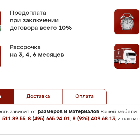
Предоплата
при заключении
договора
всего 10%
Рассрочка
на 3, 4, 6 месяцев
а
Доставка
Оплата
размеров и материалов
сть зависит от
Вашей мебели. 
 511-89-55
,
8 (495) 665-24-01
,
8 (926) 409-68-13
, и наш м