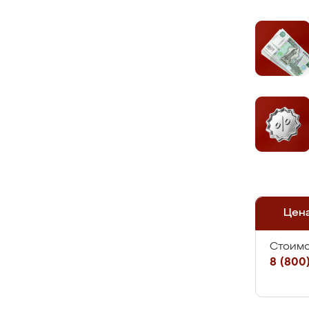
Цен
Стоимо
8 (800)