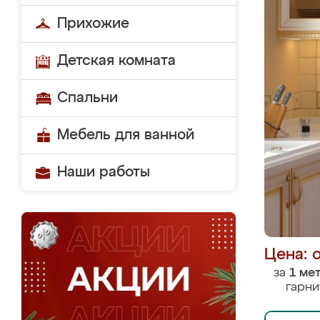
Прихожие
Детская комната
Спальни
Мебель для ванной
Наши работы
Цена: 
за
1 ме
гарни