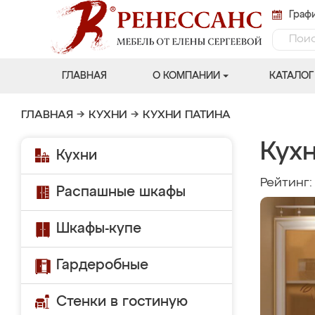
Графи
ГЛАВНАЯ
О КОМПАНИИ
КАТАЛОГ
ГЛАВНАЯ
→
КУХНИ
→
КУХНИ ПАТИНА
Кухн
Кухни
Рейтинг
Распашные шкафы
Шкафы-купе
Гардеробные
Стенки в гостиную