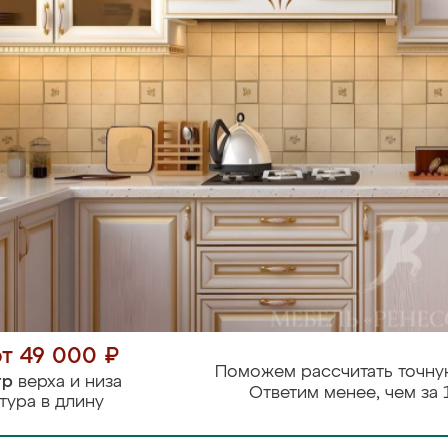
от 49 000 ₽
Поможем рассчитать точну
тр
верха и низа
Ответим менее, чем за 
тура в длину