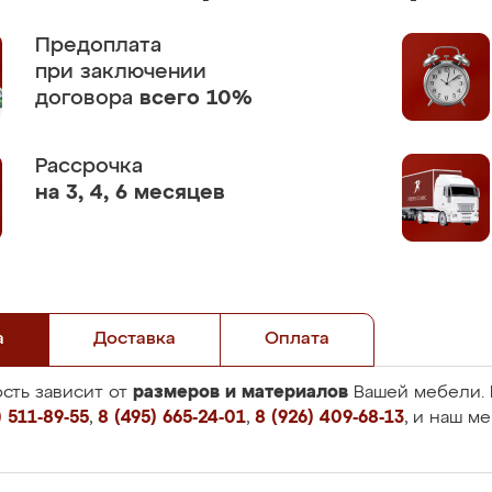
Предоплата
при заключении
договора
всего 10%
Рассрочка
на 3, 4, 6 месяцев
а
Доставка
Оплата
размеров и материалов
сть зависит от
Вашей мебели. 
 511-89-55
,
8 (495) 665-24-01
,
8 (926) 409-68-13
, и наш м