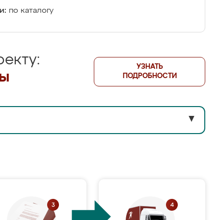
и:
по каталогу
екту:
УЗНАТЬ
лы
ПОДРОБНОСТИ
▼