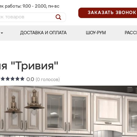
к работы: 9.00 - 20.00, пн-вс
ЗАКАЗАТЬ ЗВОНОК
ДОСТАВКА И ОПЛАТА
ШОУ-РУМ
РАСС
я "Тривия"
:
0.0
(
0
голосов)