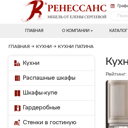
Графи
ГЛАВНАЯ
О КОМПАНИИ
КАТАЛОГ
ГЛАВНАЯ
→
КУХНИ
→
КУХНИ ПАТИНА
Кухн
Кухни
Рейтинг
Распашные шкафы
Шкафы-купе
Гардеробные
Стенки в гостиную