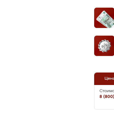
Цен
Стоимо
8 (800)