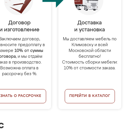
Договор
Доставка
и изготовление
и установка
Заключаем договор,
Мы доставляем мебель по
 вносите предоплату в
Климовску и всей
азмере
10% от суммы
Московской области
оговора
, и мы отдаём
бесплатно!
аказ в производство.
Стоимость сборки мебели:
Возможна оплата в
10% от стоимости заказа.
рассрочку без %.
УЗНАТЬ О РАССРОЧКЕ
ПЕРЕЙТИ В КАТАЛОГ
с