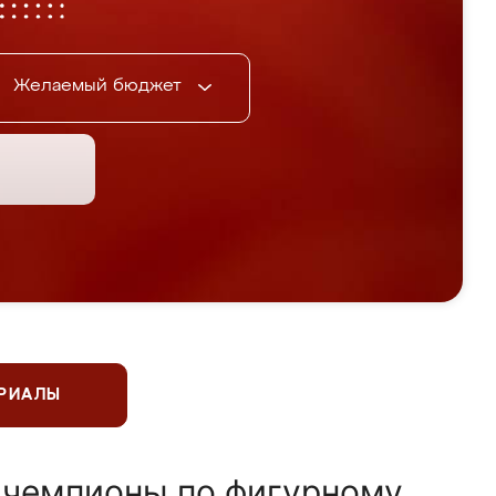
Желаемый бюджет
ЕРИАЛЫ
 чемпионы по фигурному