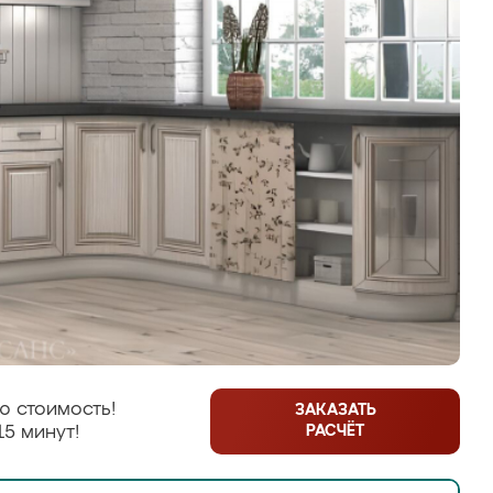
ю стоимость!
ЗАКАЗАТЬ
РАСЧЁТ
15 минут!