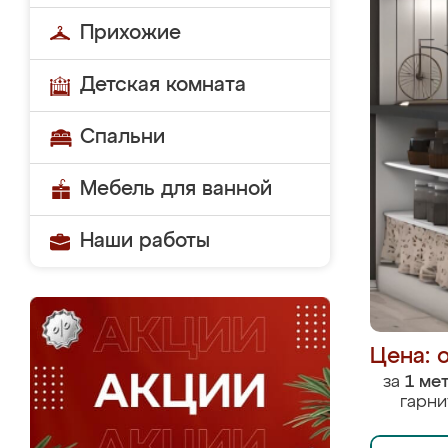
Прихожие
Детская комната
Спальни
Мебель для ванной
Наши работы
Цена: 
за
1 ме
гарни