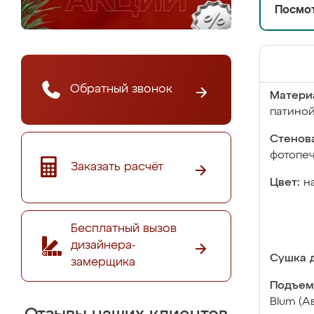
Посмот
Обратный звонок
Матери
патино
Стенова
фотопе
Заказать расчёт
Цвет:
н
Бесплатный вызов
дизайнера-
Сушка д
замерщика
Подъем
Blum (А