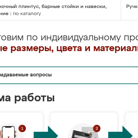
очный плинтус, барные стойки и навески,
Ручк
ние :
по каталогу
товим по индивидуальному про
е размеры, цвета и материа
задаваемые вопросы
ма работы