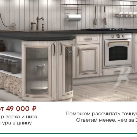
от 49 000 ₽
Поможем рассчитать точну
тр
верха и низа
Ответим менее, чем за 
тура в длину