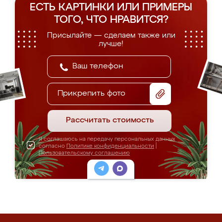
ЕСТЬ КАРТИНКИ ИЛИ ПРИМЕРЫ
ТОГО, ЧТО НРАВИТСЯ?
Присылайте — сделаем также или
лучше!
Прикрепить фото
Рассчитать стоимость
Я соглашаюсь на передачу персональных данных
согласно
Политике конфиденциальности
|
Пользовательскому соглашению