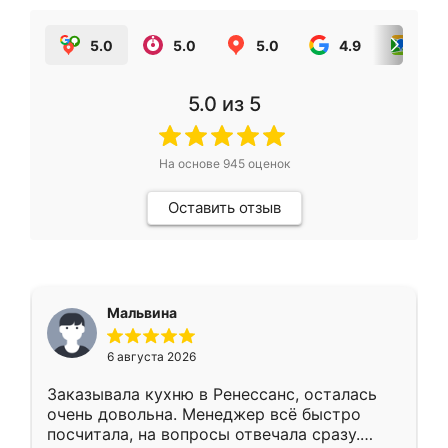
5.0
5.0
5.0
4.9
5.0
5.0
из 5
На основе
945
оценок
Оставить отзыв
Мальвина
6 августа 2026
Заказывала кухню в Ренессанс, осталась
очень довольна. Менеджер всё быстро
посчитала, на вопросы отвечала сразу.