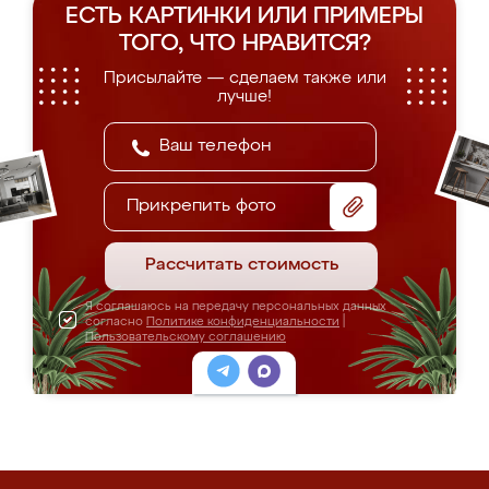
ЕСТЬ КАРТИНКИ ИЛИ ПРИМЕРЫ
ТОГО, ЧТО НРАВИТСЯ?
Присылайте — сделаем также или
лучше!
Прикрепить фото
Рассчитать стоимость
Я соглашаюсь на передачу персональных данных
согласно
Политике конфиденциальности
|
Пользовательскому соглашению