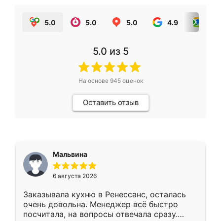
5.0
5.0
5.0
4.9
5.0
5.0
из 5
На основе
945
оценок
Оставить отзыв
Мальвина
6 августа 2026
Заказывала кухню в Ренессанс, осталась
очень довольна. Менеджер всё быстро
посчитала, на вопросы отвечала сразу.