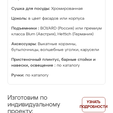
Сушка для посуды:
Хромированная
Цоколь:
в цвет фасадов или корпуса
Подъемники :
BOYARD (Россия) или премиум
класса Blum (Австрия), Hettich (Германия)
Аксессуары:
Выкатные корзины,
бутылочницы, волшебные уголки, карусели
Пристеночный плинтус, барные стойки и
навески, освещение :
по каталогу
Ручки:
по каталогу
Изготовим по
УЗНАТЬ
индивидуальному
ПОДРОБНОСТИ
проекту: