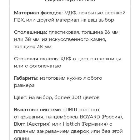
Материал фасадов:
МДФ, покрытые плёнкой
ПВХ, или другой материал на ваш выбор
Столешница:
пластиковая, толщина 26 мм
или 38 мм; из искусственного камня,
толщина 38 мм
Стеновая панель:
ХДФ в цвет столешницы
или с фотопечатью
Габариты:
изготовим кухню любого
размера
Цвет:
на выбор, более 300 цветов
Выкатные системы :
ПВШ полного
открывания, тандембоксы BOYARD (Россия),
Blum (Австрия) или Hettich (Германия) с
плавным закрыванием дверок или без этой
опции