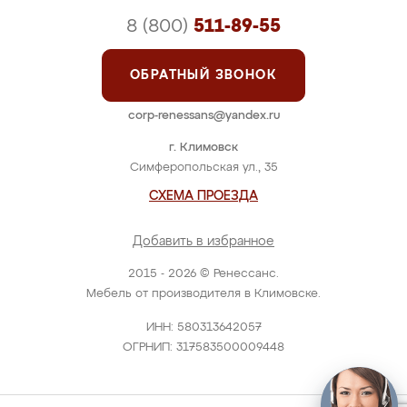
8 (800)
511-89-55
ОБРАТНЫЙ ЗВОНОК
corp-renessans@yandex.ru
г. Климовск
Симферопольская ул., 35
СХЕМА ПРОЕЗДА
Добавить в избранное
2015 - 2026 © Ренессанс.
Мебель от производителя в Климовске.
ИНН: 580313642057
ОГРНИП: 317583500009448