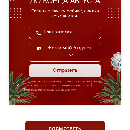
ДО КОНЦА АВГУСТА
Оставьте заявку сейчас, скидка
сохранится.
Желаемый бюджет
Отправить
Я соглашаюсь на передачу персональных данных
согласно
Политике конфиденциальности
|
Пользовательскому соглашению
ПОСМОТРЕТЬ