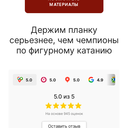
МАТЕРИАЛЫ
Держим планку
серьезнее, чем чемпионы
по фигурному катанию
5.0
5.0
5.0
4.9
5.0
5.0
из 5
На основе
945
оценок
Оставить отзыв