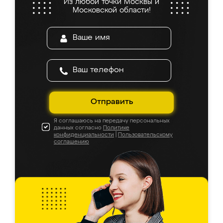
Из любой точки Москвы и
Московской области!
Отправить
Я соглашаюсь на передачу персональных
данных согласно
Политике
конфиденциальности
|
Пользовательскому
соглашению