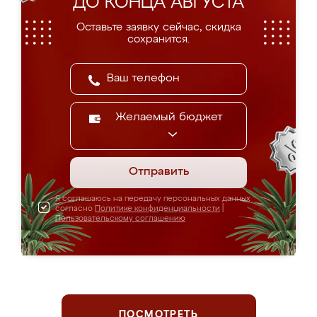
ДО КОНЦА АВГУСТА
Оставьте заявку сейчас, скидка
сохранится.
Желаемый бюджет
Отправить
Я соглашаюсь на передачу персональных данных
согласно
Политике конфиденциальности
|
Пользовательскому соглашению
ПОСМОТРЕТЬ