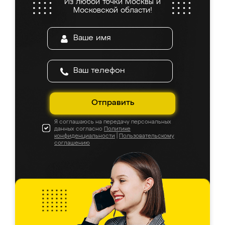
Из любой точки Москвы и
Московской области!
Отправить
Я соглашаюсь на передачу персональных
данных согласно
Политике
конфиденциальности
|
Пользовательскому
соглашению