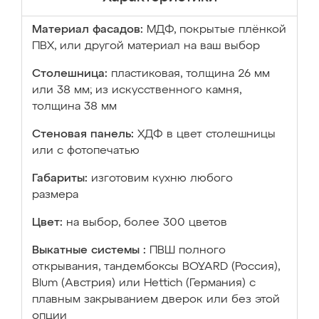
Материал фасадов:
МДФ, покрытые плёнкой
ПВХ, или другой материал на ваш выбор
Столешница:
пластиковая, толщина 26 мм
или 38 мм; из искусственного камня,
толщина 38 мм
Стеновая панель:
ХДФ в цвет столешницы
или с фотопечатью
Габариты:
изготовим кухню любого
размера
Цвет:
на выбор, более 300 цветов
Выкатные системы :
ПВШ полного
открывания, тандембоксы BOYARD (Россия),
Blum (Австрия) или Hettich (Германия) с
плавным закрыванием дверок или без этой
опции