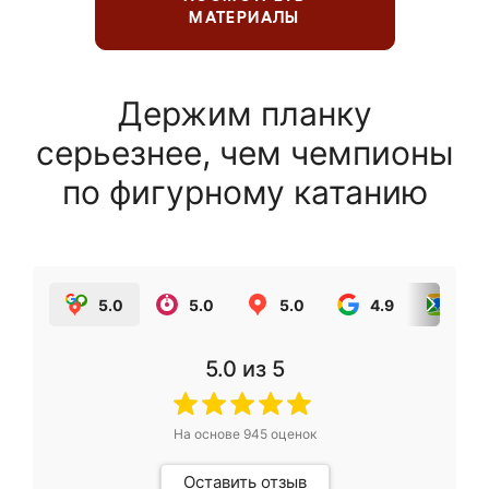
МАТЕРИАЛЫ
Держим планку
серьезнее, чем чемпионы
по фигурному катанию
5.0
5.0
5.0
4.9
5.0
5.0
из 5
На основе
945
оценок
Оставить отзыв