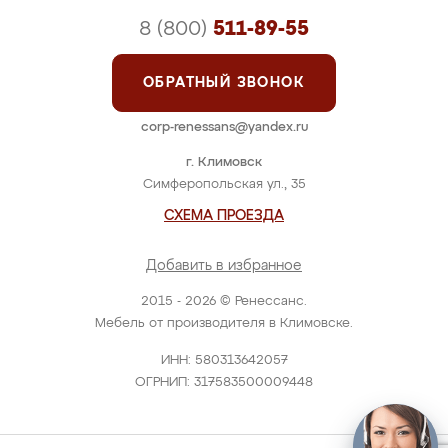
8 (800)
511-89-55
ОБРАТНЫЙ ЗВОНОК
corp-renessans@yandex.ru
г. Климовск
Симферопольская ул., 35
СХЕМА ПРОЕЗДА
Добавить в избранное
2015 - 2026 © Ренессанс.
Мебель от производителя в Климовске.
ИНН: 580313642057
ОГРНИП: 317583500009448