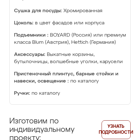
Сушка для посуды:
Хромированная
Цоколь:
в цвет фасадов или корпуса
Подъемники :
BOYARD (Россия) или премиум
класса Blum (Австрия), Hettich (Германия)
Аксессуары:
Выкатные корзины,
бутылочницы, волшебные уголки, карусели
Пристеночный плинтус, барные стойки и
навески, освещение :
по каталогу
Ручки:
по каталогу
Изготовим по
УЗНАТЬ
индивидуальному
ПОДРОБНОСТИ
проекту: