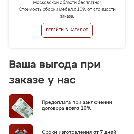
Московской области бесплатно!
Стоимость сборки мебели: 10% от стоимости
заказа.
ПЕРЕЙТИ В КАТАЛОГ
Ваша выгода при
заказе у нас
Предоплата
при заключении
договора
всего 10%
Сроки изготовления
от 7 дней