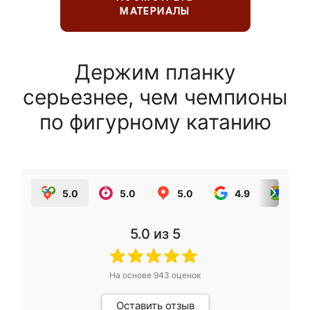
МАТЕРИАЛЫ
Держим планку
серьезнее, чем чемпионы
по фигурному катанию
5.0
5.0
5.0
4.9
5.0
5.0
из 5
На основе
943
оценок
Оставить отзыв