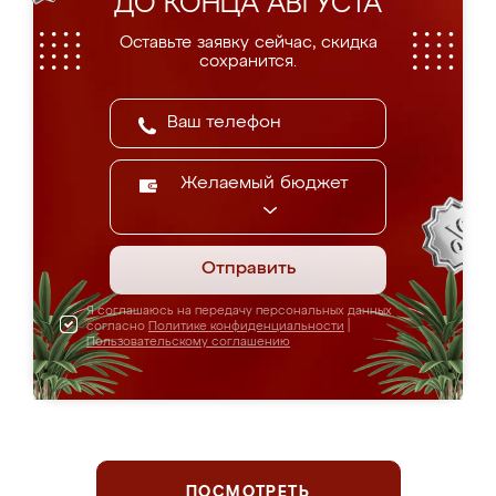
ДО КОНЦА АВГУСТА
Оставьте заявку сейчас, скидка
сохранится.
Желаемый бюджет
Отправить
Я соглашаюсь на передачу персональных данных
согласно
Политике конфиденциальности
|
Пользовательскому соглашению
ПОСМОТРЕТЬ