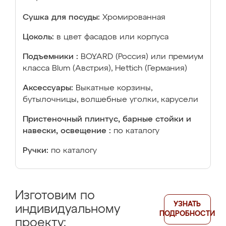
Сушка для посуды:
Хромированная
Цоколь:
в цвет фасадов или корпуса
Подъемники :
BOYARD (Россия) или премиум
класса Blum (Австрия), Hettich (Германия)
Аксессуары:
Выкатные корзины,
бутылочницы, волшебные уголки, карусели
Пристеночный плинтус, барные стойки и
навески, освещение :
по каталогу
Ручки:
по каталогу
Изготовим по
УЗНАТЬ
индивидуальному
ПОДРОБНОСТИ
проекту: