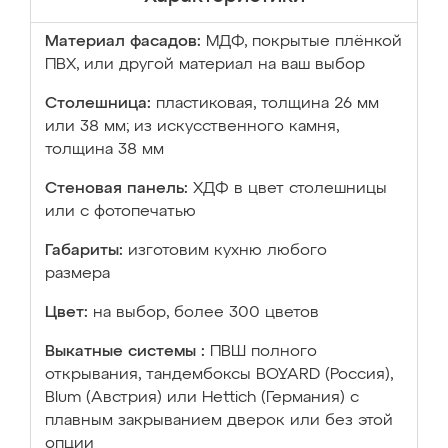
Материал фасадов:
МДФ, покрытые плёнкой
ПВХ, или другой материал на ваш выбор
Столешница:
пластиковая, толщина 26 мм
или 38 мм; из искусственного камня,
толщина 38 мм
Стеновая панель:
ХДФ в цвет столешницы
или с фотопечатью
Габариты:
изготовим кухню любого
размера
Цвет:
на выбор, более 300 цветов
Выкатные системы :
ПВШ полного
открывания, тандембоксы BOYARD (Россия),
Blum (Австрия) или Hettich (Германия) с
плавным закрыванием дверок или без этой
опции