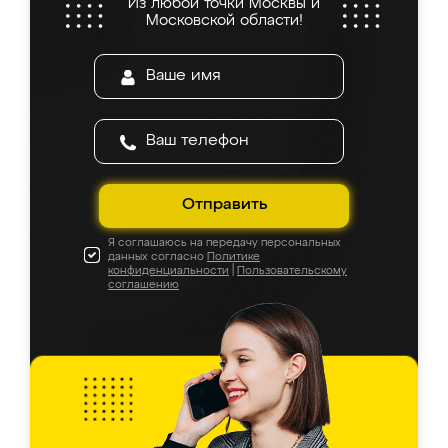
Из любой точки Москвы и
Московской области!
Отправить
Я соглашаюсь на передачу персональных
данных согласно
Политике
конфиденциальности
|
Пользовательскому
соглашению