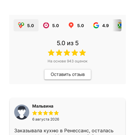
5.0
5.0
5.0
4.9
5.0
5.0
из 5
На основе
943
оценок
Оставить отзыв
Мальвина
6 августа 2026
Заказывала кухню в Ренессанс, осталась