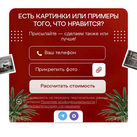
ЕСТЬ КАРТИНКИ ИЛИ ПРИМЕРЫ
ТОГО, ЧТО НРАВИТСЯ?
Присылайте — сделаем также или
лучше!
Прикрепить фото
Рассчитать стоимость
Я соглашаюсь на передачу персональных данных
согласно
Политике конфиденциальности
|
Пользовательскому соглашению