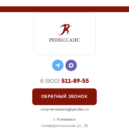
8 (800)
511-89-55
ОБРАТНЫЙ ЗВОНОК
corp-renessans@yandex.ru
г. Климовск
Симферопольская ул., 35