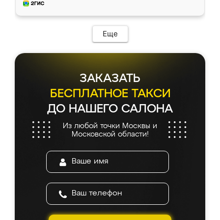
и снял размеры. Изготовили в срок, с
доставкой тоже никаких проблем не
возникло. Сборку выполнили аккуратно,
мебель сразу встала на свое место без
Еще
каких-либо доработок. Качеством осталась
довольна, все выглядит так, как и ожидала.
ЗАКАЗАТЬ
БЕСПЛАТНОЕ ТАКСИ
ДО НАШЕГО САЛОНА
Из любой точки Москвы и
Московской области!