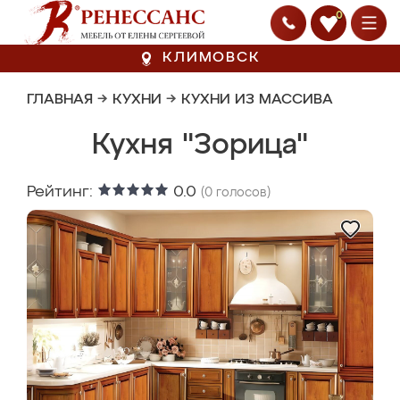
0
КЛИМОВСК
ГЛАВНАЯ
→
КУХНИ
→
КУХНИ ИЗ МАССИВА
Кухня "Зорица"
Рейтинг:
0.0
(
0
голосов)