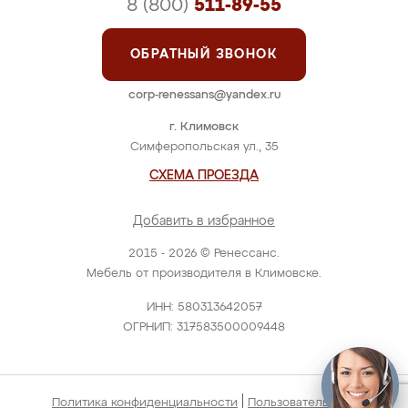
8 (800)
511-89-55
ОБРАТНЫЙ ЗВОНОК
corp-renessans@yandex.ru
г. Климовск
Симферопольская ул., 35
СХЕМА ПРОЕЗДА
Добавить в избранное
2015 - 2026 © Ренессанс.
Мебель от производителя в Климовске.
ИНН: 580313642057
ОГРНИП: 317583500009448
|
Политика конфиденциальности
Пользовательское