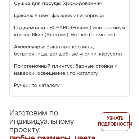
Сушка для посуды:
Хромированная
Цоколь:
в цвет фасадов или корпуса
Подъемники :
BOYARD (Россия) или премиум
класса Blum (Австрия), Hettich (Германия)
Аксессуары:
Выкатные корзины,
бутылочницы, волшебные уголки, карусели
Пристеночный плинтус, барные стойки и
навески, освещение :
по каталогу
Ручки:
по каталогу
Изготовим по
УЗНАТЬ
индивидуальному
ПОДРОБНОСТИ
проекту:
любые размеры, цвета