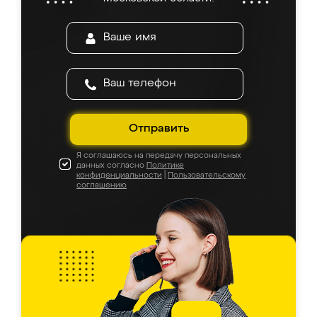
Отправить
Я соглашаюсь на передачу персональных
данных согласно
Политике
конфиденциальности
|
Пользовательскому
соглашению