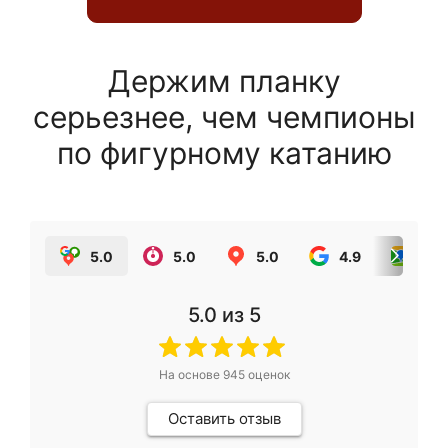
Держим планку
серьезнее, чем чемпионы
по фигурному катанию
5.0
5.0
5.0
4.9
5.0
5.0
из 5
На основе
945
оценок
Оставить отзыв